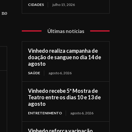
CIDADES
julho 15, 2026
, no
Últimas notícias
Vinhedo realiza campanha de
doação de sangue no dia 14 de
agosto
SAÚDE
agosto 6, 2026
Vinhedo recebe 5ª Mostra de
Teatro entre os dias 10 e 13 de
agosto
ENTRETENIMENTO
agosto 6, 2026
Vinhedo reforça vacinação