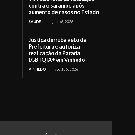
contra o sarampo após
aumento de casos no Estado
SAÚDE
agosto 6, 2026
Justiça derruba veto da
Prefeitura e autoriza
realização da Parada
LGBTQIA+ em Vinhedo
VINHEDO
agosto 5, 2026