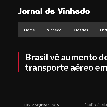
Jornal de Vinhedo
Home
Vinhedo
Cidades
Ent
Brasil vê aumento d
transporte aéreo em
Reading time:
L
junho 6, 2016
Published: