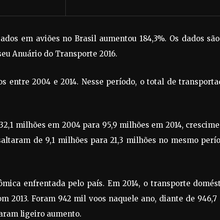
tados em aviões no Brasil aumentou 184,3%. Os dados são
eu Anuário do Transporte 2016.
 entre 2004 e 2014. Nesse período, o total de transport
 32,1 milhões em 2004 para 95,9 milhões em 2014, crescim
saltaram de 9,1 milhões para 21,3 milhões no mesmo perío
ômica enfrentada pelo país. Em 2014, o transporte domés
 2013. Foram 942 mil voos naquele ano, diante de 946,7 
raram ligeiro aumento.