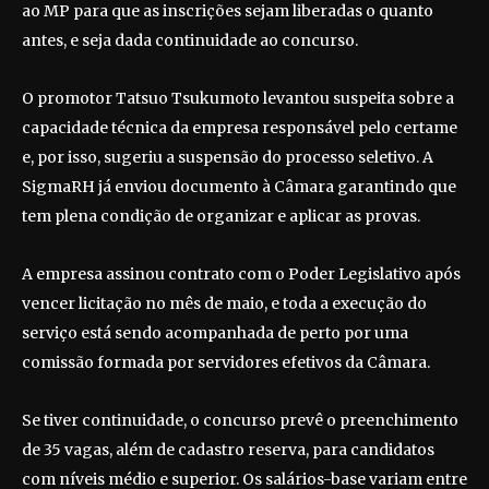
ao MP para que as inscrições sejam liberadas o quanto
antes, e seja dada continuidade ao concurso.
O promotor Tatsuo Tsukumoto levantou suspeita sobre a
capacidade técnica da empresa responsável pelo certame
e, por isso, sugeriu a suspensão do processo seletivo. A
SigmaRH já enviou documento à Câmara garantindo que
tem plena condição de organizar e aplicar as provas.
A empresa assinou contrato com o Poder Legislativo após
vencer licitação no mês de maio, e toda a execução do
serviço está sendo acompanhada de perto por uma
comissão formada por servidores efetivos da Câmara.
Se tiver continuidade, o concurso prevê o preenchimento
de 35 vagas, além de cadastro reserva, para candidatos
com níveis médio e superior. Os salários-base variam entre