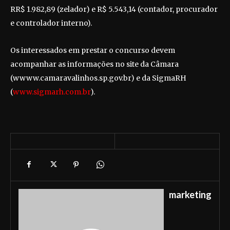
RR$ 1.982,89 (zelador) e R$ 5.543,14 (contador, procurador
e controlador interno).
Os interessados em prestar o concurso devem
acompanhar as informações no site da Câmara
(wwww.camaravalinhos.sp.gov.br) e da SigmaRH
(
www.sigmarh.com.br
).
marketing