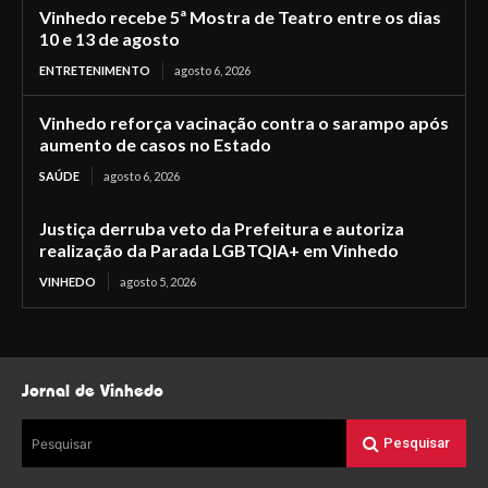
Vinhedo recebe 5ª Mostra de Teatro entre os dias
10 e 13 de agosto
ENTRETENIMENTO
agosto 6, 2026
Vinhedo reforça vacinação contra o sarampo após
aumento de casos no Estado
SAÚDE
agosto 6, 2026
Justiça derruba veto da Prefeitura e autoriza
realização da Parada LGBTQIA+ em Vinhedo
VINHEDO
agosto 5, 2026
Jornal de Vinhedo
Pesquisar
Pesquisar