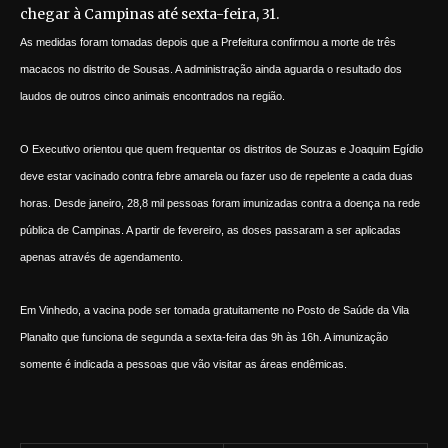
chegar à Campinas até sexta-feira, 31.
As medidas foram tomadas depois que a Prefeitura confirmou a morte de três
macacos no distrito de Sousas. A administração ainda aguarda o resultado dos
laudos de outros cinco animais encontrados na região.
O Executivo orientou que quem frequentar os distritos de Souzas e Joaquim Egídio
deve estar vacinado contra febre amarela ou fazer uso de repelente a cada duas
horas. Desde janeiro, 28,8 mil pessoas foram imunizadas contra a doença na rede
pública de Campinas. A partir de fevereiro, as doses passaram a ser aplicadas
apenas através de agendamento.
Em Vinhedo, a vacina pode ser tomada gratuitamente no Posto de Saúde da Vila
Planalto que funciona de segunda a sexta-feira das 9h às 16h. A imunização
somente é indicada a pessoas que vão visitar as áreas endêmicas.