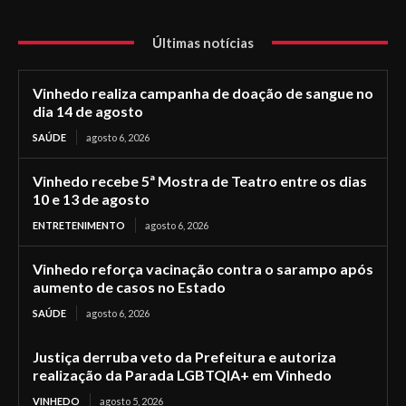
Últimas notícias
Vinhedo realiza campanha de doação de sangue no
dia 14 de agosto
SAÚDE
agosto 6, 2026
Vinhedo recebe 5ª Mostra de Teatro entre os dias
10 e 13 de agosto
ENTRETENIMENTO
agosto 6, 2026
Vinhedo reforça vacinação contra o sarampo após
aumento de casos no Estado
SAÚDE
agosto 6, 2026
Justiça derruba veto da Prefeitura e autoriza
realização da Parada LGBTQIA+ em Vinhedo
VINHEDO
agosto 5, 2026