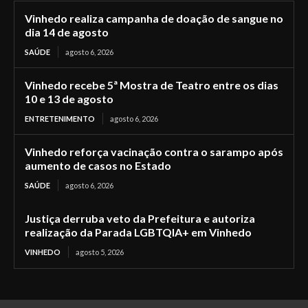
Vinhedo realiza campanha de doação de sangue no
dia 14 de agosto
SAÚDE
agosto 6, 2026
Vinhedo recebe 5ª Mostra de Teatro entre os dias
10 e 13 de agosto
ENTRETENIMENTO
agosto 6, 2026
Vinhedo reforça vacinação contra o sarampo após
aumento de casos no Estado
SAÚDE
agosto 6, 2026
Justiça derruba veto da Prefeitura e autoriza
realização da Parada LGBTQIA+ em Vinhedo
VINHEDO
agosto 5, 2026