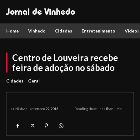
Jornal de Vinhedo
Home
Vinhedo
Cidades
Entretenimento
Vídeos
Centro de Louveira recebe
feira de adoção no sábado
Cidades
Geral
setembro 29, 2016
Reading time:
Less than 1
min.
Published: