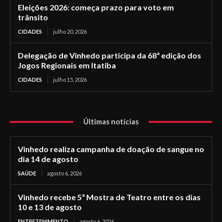
Eleições 2026: começa prazo para voto em
trânsito
CIDADES
julho 20, 2026
Delegação de Vinhedo participa da 68ª edição dos
Jogos Regionais em Itatiba
CIDADES
julho 15, 2026
Últimas notícias
Vinhedo realiza campanha de doação de sangue no
dia 14 de agosto
SAÚDE
agosto 6, 2026
Vinhedo recebe 5ª Mostra de Teatro entre os dias
10 e 13 de agosto
ENTRETENIMENTO
agosto 6, 2026