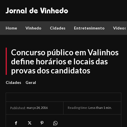
Jornal de Vinhedo
Home
Vinhedo
Cidades
Entretenimento
Vídeos
Concurso público em Valinhos
define horários e locais das
provas dos candidatos
Cidades
Geral
março 24, 2016
Reading time:
Less than 1
min.
Published: