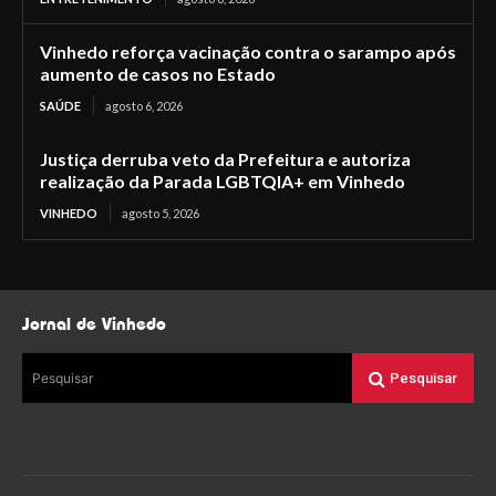
Vinhedo reforça vacinação contra o sarampo após
aumento de casos no Estado
SAÚDE
agosto 6, 2026
Justiça derruba veto da Prefeitura e autoriza
realização da Parada LGBTQIA+ em Vinhedo
VINHEDO
agosto 5, 2026
Jornal de Vinhedo
Pesquisar
Pesquisar