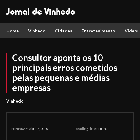
Jornal de Vinhedo
Home
Vinhedo
Cidades
Entretenimento
Vídeos
Consultor aponta os 10
principais erros cometidos
pelas pequenas e médias
empresas
Vinhedo
abril 7, 2010
Reading time:
4
min.
Published: