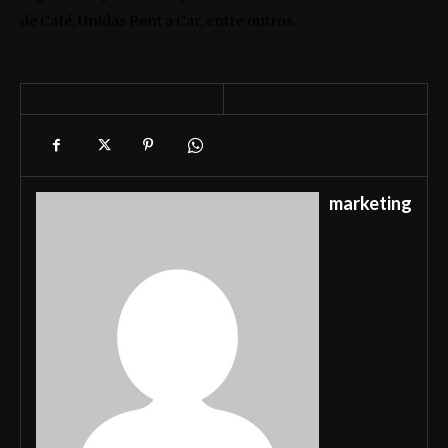
de Café, Unidas Rent a Car, entre outros.
marketing