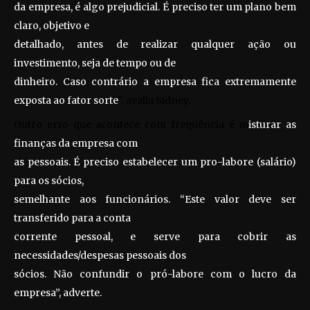
da empresa, é algo prejudicial. É preciso ter um plano bem
claro, objetivo e
detalhado, antes de realizar qualquer ação ou
investimento, seja de tempo ou de
dinheiro. Caso contrário a empresa fica extremamente
exposta ao fator sorte
”, avalia Sidney.
Outro erro que acontece com freqüência é m
isturar as
finanças da empresa com
as pessoais. É preciso estabelecer um pro-labore (salário)
para os sócios,
semelhante aos funcionários. “Este valor deve ser
transferido para a conta
corrente pessoal, e serve para cobrir as
necessidades/despesas pessoais dos
sócios. Não confundir o pró-labore com o lucro da
empresa”, adverte.