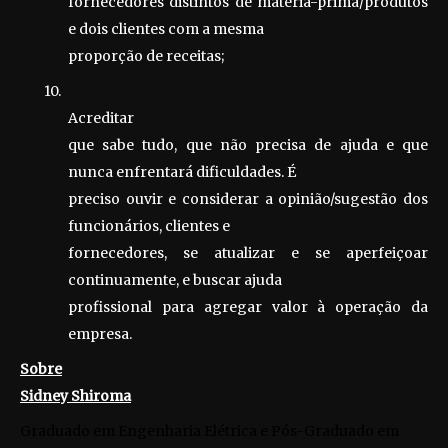
fornecedores distintos de matéria-prima/produtos
e dois clientes com a mesma
proporção de receitas;
10.
Acreditar
que sabe tudo, que não precisa de ajuda e que
nunca enfrentará dificuldades. É
preciso ouvir e considerar a opinião/sugestão dos
funcionários, clientes e
fornecedores, se atualizar e se aperfeiçoar
continuamente, e buscar ajuda
profissional para agregar valor à operação da
empresa.
Sobre
Sidney Shiroma
Graduado em Engenharia Elétrica e Pós-Graduado em