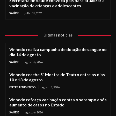
Secretaria de Saúde convoca pais para atualizar a
vacinação de crianças e adolescentes
SAÚDE
julho 31, 2026
Últimas notícias
Vinhedo realiza campanha de doação de sangue no
dia 14 de agosto
SAÚDE
agosto 6, 2026
Vinhedo recebe 5ª Mostra de Teatro entre os dias
10 e 13 de agosto
ENTRETENIMENTO
agosto 6, 2026
Vinhedo reforça vacinação contra o sarampo após
aumento de casos no Estado
SAÚDE
agosto 6, 2026