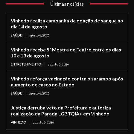
Últimas notícias
Vinhedo realiza campanha de doação de sangue no
dia 14 de agosto
SAÚDE
agosto 6, 2026
Vinhedo recebe 5ª Mostra de Teatro entre os dias
10 e 13 de agosto
ENTRETENIMENTO
agosto 6, 2026
Vinhedo reforça vacinação contra o sarampo após
aumento de casos no Estado
SAÚDE
agosto 6, 2026
Justiça derruba veto da Prefeitura e autoriza
realização da Parada LGBTQIA+ em Vinhedo
VINHEDO
agosto 5, 2026