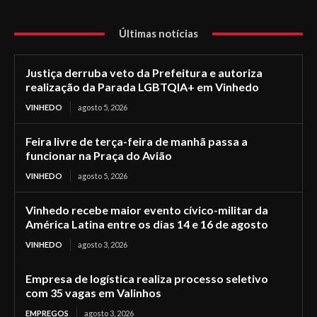
Últimas notícias
Justiça derruba veto da Prefeitura e autoriza
realização da Parada LGBTQIA+ em Vinhedo
VINHEDO
agosto 5, 2026
Feira livre de terça-feira de manhã passa a
funcionar na Praça do Avião
VINHEDO
agosto 5, 2026
Vinhedo recebe maior evento cívico-militar da
América Latina entre os dias 14 e 16 de agosto
VINHEDO
agosto 3, 2026
Empresa de logística realiza processo seletivo
com 35 vagas em Valinhos
EMPREGOS
agosto 3, 2026