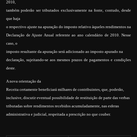
2010,
também poderão ser tributados exclusivamente na fonte, contudo, desde
que haja
o respectivo ajuste na apuração do imposto relativo àqueles rendimentos na
Declaração de Ajuste Anual referente ao ano calendário de 2010. Nesse
caso, o
imposto resultante da apuração será adicionado ao imposto apurado na
declaração, sujeitando-se aos mesmos prazos de pagamentos e condições
deste.
A nova orientação da
Receita certamente beneficiará milhares de contribuintes, que, poderão,
inclusive, discutir eventual possibilidade de restituição de parte das verbas
tributadas sobre rendimentos recebidos acumuladamente, nas esferas
administrativa e judicial, respeitada a prescrição no que couber.