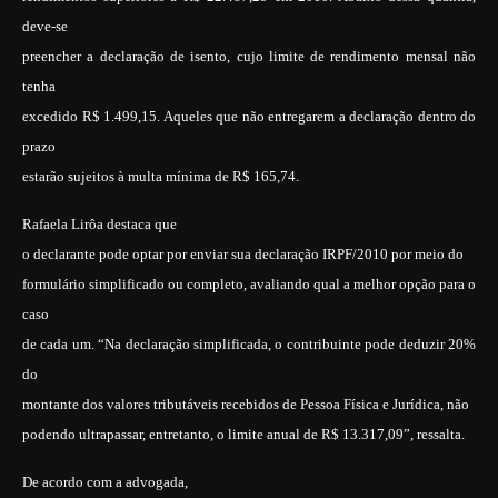
deve-se
preencher a declaração de isento, cujo limite de rendimento mensal não
tenha
excedido R$ 1.499,15. Aqueles que não entregarem a declaração dentro do
prazo
estarão sujeitos à multa mínima de R$ 165,74.
Rafaela Lirôa destaca que
o declarante pode optar por enviar sua declaração IRPF/2010 por meio do
formulário simplificado ou completo, avaliando qual a melhor opção para o
caso
de cada um. “Na declaração simplificada, o contribuinte pode deduzir 20%
do
montante dos valores tributáveis recebidos de Pessoa Física e Jurídica, não
podendo ultrapassar, entretanto, o limite anual de R$ 13.317,09”, ressalta.
De acordo com a advogada,