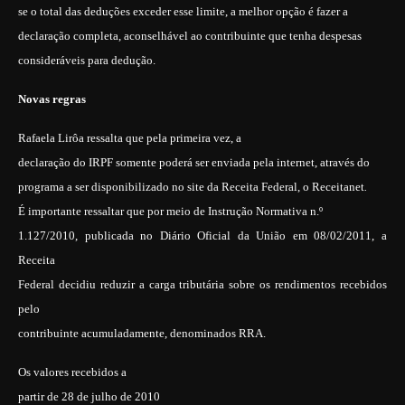
se o total das deduções exceder esse limite, a melhor opção é fazer a
declaração completa, aconselhável ao contribuinte que tenha despesas
consideráveis para dedução.
Novas regras
Rafaela Lirôa
ressalta que pela primeira vez, a
declaração do IRPF somente poderá ser enviada pela internet, através do
programa a ser disponibilizado no site da Receita Federal, o
Receitanet
.
É importante ressaltar que por meio de Instrução Normativa n.º
1.127/2010, publicada no Diário Oficial da União em 08/02/2011, a
Receita
Federal decidiu reduzir a carga tributária sobre os rendimentos recebidos
pelo
contribuinte acumuladamente, denominados RRA.
Os valores recebidos a
partir de 28 de julho de 2010