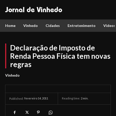
Jornal de Vinhedo
Home
Vinhedo
Cidades
Entretenimento
Vídeos
Declaração de Imposto de
Renda Pessoa Física tem novas
regras
Vinhedo
fevereiro 14, 2011
Reading time:
2
min.
Published: