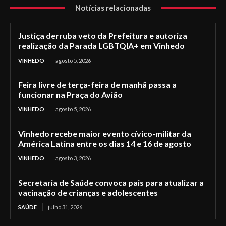
Notícias relacionadas
Justiça derruba veto da Prefeitura e autoriza
realização da Parada LGBTQIA+ em Vinhedo
VINHEDO
agosto 5, 2026
Feira livre de terça-feira de manhã passa a
funcionar na Praça do Avião
VINHEDO
agosto 5, 2026
Vinhedo recebe maior evento cívico-militar da
América Latina entre os dias 14 e 16 de agosto
VINHEDO
agosto 3, 2026
Secretaria de Saúde convoca pais para atualizar a
vacinação de crianças e adolescentes
SAÚDE
julho 31, 2026