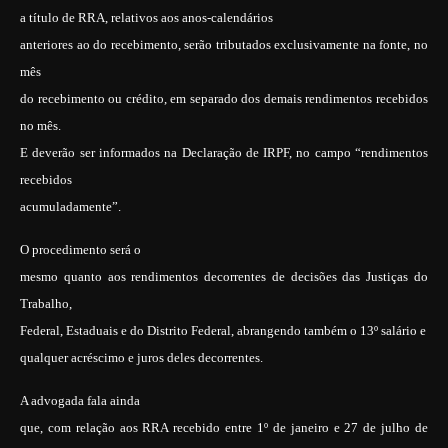
a título de RRA, relativos aos anos-calendários
anteriores ao do recebimento, serão tributados exclusivamente na fonte, no
mês
do recebimento ou crédito, em separado dos demais rendimentos recebidos
no mês.
E deverão ser informados na Declaração de IRPF, no campo “rendimentos
recebidos
acumuladamente”.
O procedimento será o
mesmo quanto aos rendimentos decorrentes de decisões das Justiças do
Trabalho,
Federal, Estaduais e do Distrito Federal, abrangendo também o 13º salário e
qualquer acréscimo e juros deles decorrentes.
A advogada fala ainda
que, com relação aos RRA recebido entre 1º de janeiro e 27 de julho de