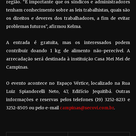
região. “É importante que os síndicos e administradores
tenham conhecimento sobre as leis trabalhistas, quais são
os direitos e deveres dos trabalhadores, a fim de evitar
problemas futuros”, afirmou Kelma.
A entrada é gratuita, mas os interessados podem
contribuir doando 1 kg de alimento não-perecível. A
arrecadação será destinada à instituição Casa Mei Mei de
Campinas.
O evento acontece no Espaço Vértice, localizado na Rua
Luiz Spiandorelli Neto, 47, Edifício Jequitibá. Outras
informações e reservas pelos telefones (19) 3252-8233 e
3252-8505 ou pelo e-mail
campinas@secovi.com.br
.