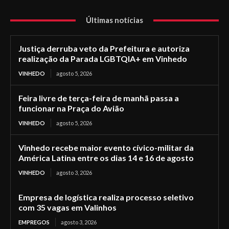
Últimas notícias
Justiça derruba veto da Prefeitura e autoriza
realização da Parada LGBTQIA+ em Vinhedo
VINHEDO
agosto 5, 2026
Feira livre de terça-feira de manhã passa a
funcionar na Praça do Avião
VINHEDO
agosto 5, 2026
Vinhedo recebe maior evento cívico-militar da
América Latina entre os dias 14 e 16 de agosto
VINHEDO
agosto 3, 2026
Empresa de logística realiza processo seletivo
com 35 vagas em Valinhos
EMPREGOS
agosto 3, 2026