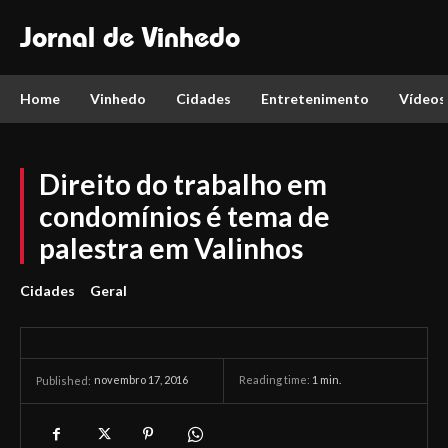
Jornal de Vinhedo
Home
Vinhedo
Cidades
Entretenimento
Vídeos
Direito do trabalho em
condomínios é tema de
palestra em Valinhos
Cidades
Geral
novembro 17, 2016
Reading time:
1
min.
Published: