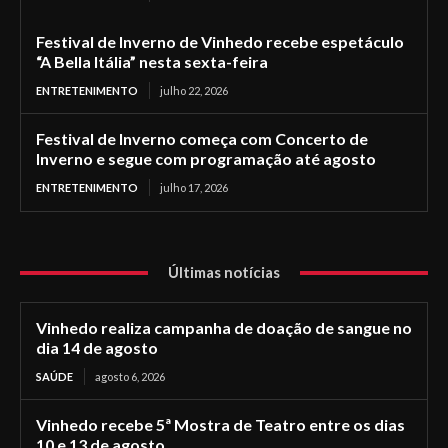
Festival de Inverno de Vinhedo recebe espetáculo
“A Bella Itália” nesta sexta-feira
ENTRETENIMENTO
julho 22, 2026
Festival de Inverno começa com Concerto de
Inverno e segue com programação até agosto
ENTRETENIMENTO
julho 17, 2026
Últimas notícias
Vinhedo realiza campanha de doação de sangue no
dia 14 de agosto
SAÚDE
agosto 6, 2026
Vinhedo recebe 5ª Mostra de Teatro entre os dias
10 e 13 de agosto