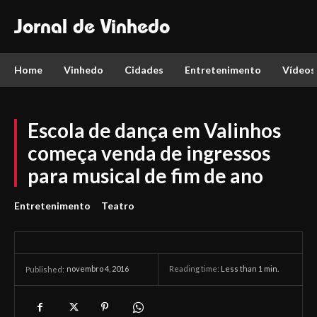
Jornal de Vinhedo
Home
Vinhedo
Cidades
Entretenimento
Vídeos
Escola de dança em Valinhos
começa venda de ingressos
para musical de fim de ano
Entretenimento
Teatro
novembro 4, 2016
Reading time:
Less than 1
min.
Published: