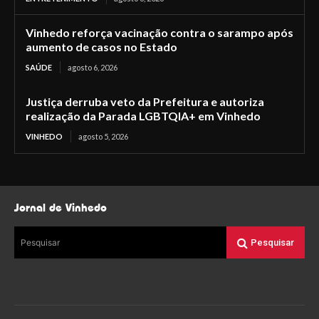
Vinhedo reforça vacinação contra o sarampo após
aumento de casos no Estado
SAÚDE
agosto 6, 2026
Justiça derruba veto da Prefeitura e autoriza
realização da Parada LGBTQIA+ em Vinhedo
VINHEDO
agosto 5, 2026
Jornal de Vinhedo
Pesquisar
Pesquisar