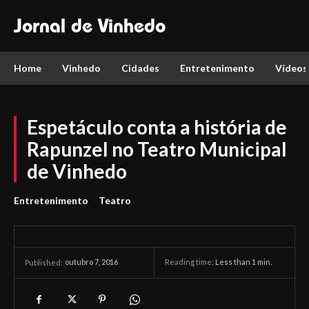
Jornal de Vinhedo
Home
Vinhedo
Cidades
Entretenimento
Vídeos
Espetáculo conta a história de
Rapunzel no Teatro Municipal
de Vinhedo
Entretenimento
Teatro
outubro 7, 2016
Reading time:
Less than 1
min.
Published: