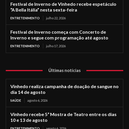
Festival de Inverno de Vinhedo recebe espetáculo
“A Bella Itália” nesta sexta-feira
ENTRETENIMENTO
julho 22, 2026
Festival de Inverno começa com Concerto de
Inverno e segue com programação até agosto
ENTRETENIMENTO
julho 17, 2026
Últimas notícias
Vinhedo realiza campanha de doação de sangue no
dia 14 de agosto
SAÚDE
agosto 6, 2026
Vinhedo recebe 5ª Mostra de Teatro entre os dias
10 e 13 de agosto
ENTRETENIMENTO
agosto 6, 2026