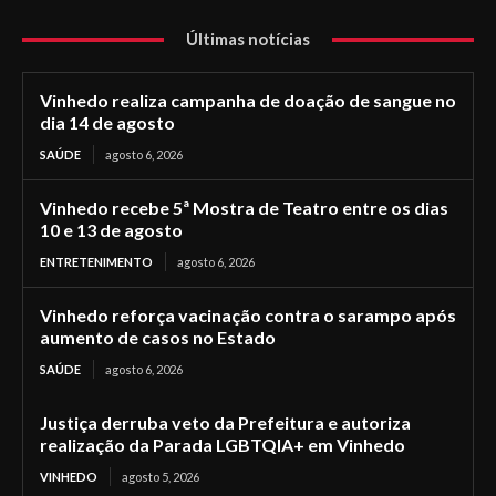
Últimas notícias
Vinhedo realiza campanha de doação de sangue no
dia 14 de agosto
SAÚDE
agosto 6, 2026
Vinhedo recebe 5ª Mostra de Teatro entre os dias
10 e 13 de agosto
ENTRETENIMENTO
agosto 6, 2026
Vinhedo reforça vacinação contra o sarampo após
aumento de casos no Estado
SAÚDE
agosto 6, 2026
Justiça derruba veto da Prefeitura e autoriza
realização da Parada LGBTQIA+ em Vinhedo
VINHEDO
agosto 5, 2026