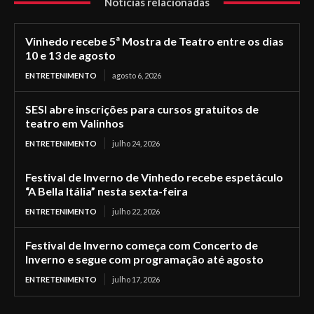
Notícias relacionadas
Vinhedo recebe 5ª Mostra de Teatro entre os dias
10 e 13 de agosto
ENTRETENIMENTO
agosto 6, 2026
SESI abre inscrições para cursos gratuitos de
teatro em Valinhos
ENTRETENIMENTO
julho 24, 2026
Festival de Inverno de Vinhedo recebe espetáculo
“A Bella Itália” nesta sexta-feira
ENTRETENIMENTO
julho 22, 2026
Festival de Inverno começa com Concerto de
Inverno e segue com programação até agosto
ENTRETENIMENTO
julho 17, 2026