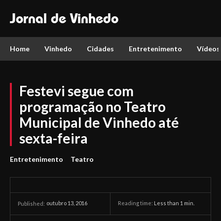
Jornal de Vinhedo
Home
Vinhedo
Cidades
Entretenimento
Vídeos
Festevi segue com
programação no Teatro
Municipal de Vinhedo até
sexta-feira
Entretenimento
Teatro
outubro 13, 2016
Reading time:
Less than 1
min.
Published: