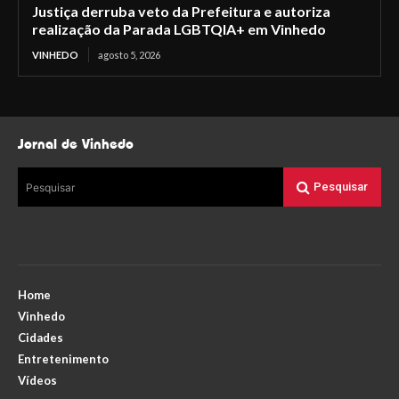
Justiça derruba veto da Prefeitura e autoriza
realização da Parada LGBTQIA+ em Vinhedo
VINHEDO
agosto 5, 2026
Jornal de Vinhedo
Pesquisar
Pesquisar
Home
Vinhedo
Cidades
Entretenimento
Vídeos