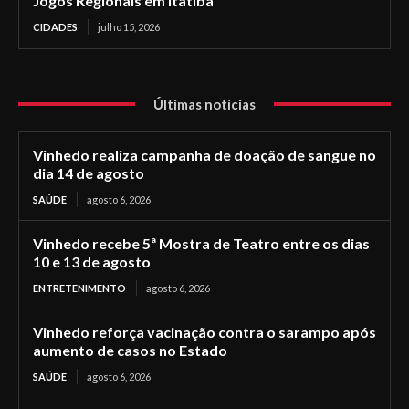
Jogos Regionais em Itatiba
CIDADES
julho 15, 2026
Últimas notícias
Vinhedo realiza campanha de doação de sangue no
dia 14 de agosto
SAÚDE
agosto 6, 2026
Vinhedo recebe 5ª Mostra de Teatro entre os dias
10 e 13 de agosto
ENTRETENIMENTO
agosto 6, 2026
Vinhedo reforça vacinação contra o sarampo após
aumento de casos no Estado
SAÚDE
agosto 6, 2026