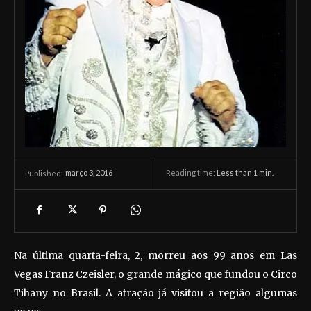
março 3, 2016
Reading time:
Less than 1
min.
Published:
Na última quarta-feira, 2, morreu aos 99 anos em Las
Vegas Franz Czeisler, o grande mágico que fundou o Circo
Tihany no Brasil. A atração já visitou a região algumas