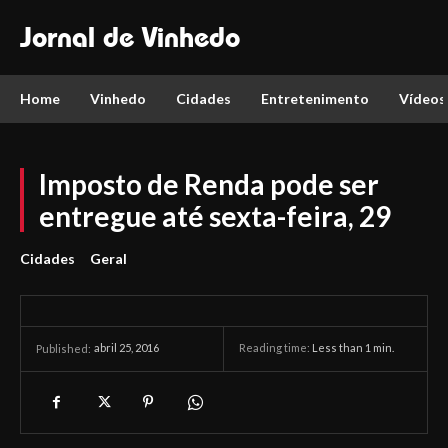
Jornal de Vinhedo
Home
Vinhedo
Cidades
Entretenimento
Vídeos
Imposto de Renda pode ser
entregue até sexta-feira, 29
Cidades
Geral
abril 25, 2016
Reading time:
Less than 1
min.
Published: