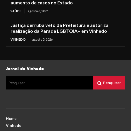
aumento de casos no Estado
SAÚDE
agosto 6, 2026
Justiça derruba veto da Prefeitura e autoriza
realização da Parada LGBTQIA+ em Vinhedo
VINHEDO
agosto 5, 2026
Jornal de Vinhedo
Pesquisar
Pesquisar
Home
Vinhedo