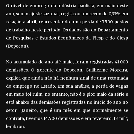
O nível de emprego da indústria paulista, em maio deste
ano, sem o ajuste sazonal, registrou um recuo de 0,33% em
relação a abril, representando uma perda de 7.500 postos
de trabalho neste período. Os dados são do Departamento
de Pesquisas e Estudos Econômicos da Fiesp e do Ciesp
(Depecon).
No acumulado do ano até maio, foram registradas 41.000
demissões. O gerente do Depecon, Guilherme Moreira,
explica que ainda não há nenhum sinal de uma retomada
do emprego no Estado. Em sua análise, a perda de vagas
em maio foi ruim, no entanto, não é o pior maio da série e
está abaixo das demissões registradas no início do ano no
setor. “Janeiro, que é um mês em que normalmente se
contrata, tivemos 14.500 demissões e em fevereiro, 13 mil”,
lembrou.