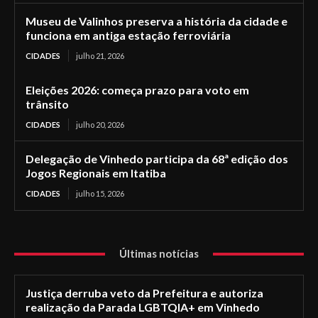
Museu de Valinhos preserva a história da cidade e
funciona em antiga estação ferroviária
CIDADES
julho 21, 2026
Eleições 2026: começa prazo para voto em
trânsito
CIDADES
julho 20, 2026
Delegação de Vinhedo participa da 68ª edição dos
Jogos Regionais em Itatiba
CIDADES
julho 15, 2026
Últimas notícias
Justiça derruba veto da Prefeitura e autoriza
realização da Parada LGBTQIA+ em Vinhedo