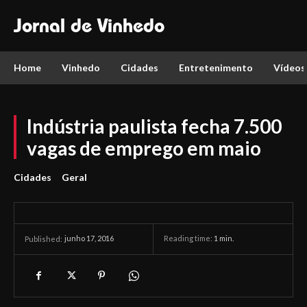
Jornal de Vinhedo
Home
Vinhedo
Cidades
Entretenimento
Vídeos
Indústria paulista fecha 7.500
vagas de emprego em maio
Cidades
Geral
junho 17, 2016
Reading time:
1
min.
Published: