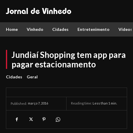
Jornal de Vinhedo
Home
Vinhedo
Cidades
Entretenimento
Vídeos
Jundiaí Shopping tem app para
pagar estacionamento
Cidades
Geral
março 7, 2016
Reading time:
Less than 1
min.
Published: