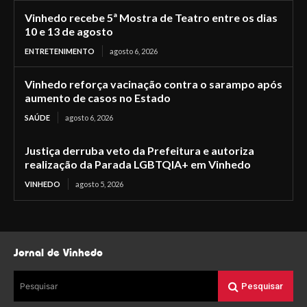
Vinhedo recebe 5ª Mostra de Teatro entre os dias
10 e 13 de agosto
ENTRETENIMENTO
agosto 6, 2026
Vinhedo reforça vacinação contra o sarampo após
aumento de casos no Estado
SAÚDE
agosto 6, 2026
Justiça derruba veto da Prefeitura e autoriza
realização da Parada LGBTQIA+ em Vinhedo
VINHEDO
agosto 5, 2026
Jornal de Vinhedo
Pesquisar
Pesquisar