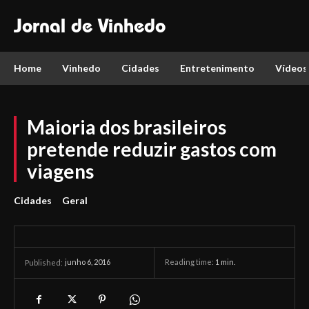
Jornal de Vinhedo
Home
Vinhedo
Cidades
Entretenimento
Vídeos
Maioria dos brasileiros
pretende reduzir gastos com
viagens
Cidades
Geral
junho 6, 2016
Reading time:
1
min.
Published: