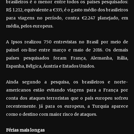
brasileiros é o menor entre todos os países pesquisados:
R$ 1.212, equivalente a €335, é o gasto médio dos brasileiros
para viagens no período, contra €2.247 planejado, em
média, pelos europeus.
A Ipsos realizou 750 entrevistas no Brasil por meio de
painel on-line entre março e maio de 2016. Os demais
países pesquisados foram França, Alemanha, Itália,
Espanha, Bélgica, Áustria e Estados Unidos.
Ainda segundo a pesquisa, os brasileiros e norte-
americanos estão evitando viagens para a França por
conta dos ataques terroristas que o país europeu sofreu
recentemente. Já para os europeus, a Turquia aparece
como o destino com maior risco de ataques.
Férias mais longas