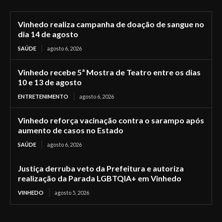
Vinhedo realiza campanha de doação de sangue no
dia 14 de agosto
SAÚDE
agosto 6, 2026
Vinhedo recebe 5ª Mostra de Teatro entre os dias
10 e 13 de agosto
ENTRETENIMENTO
agosto 6, 2026
Vinhedo reforça vacinação contra o sarampo após
aumento de casos no Estado
SAÚDE
agosto 6, 2026
Justiça derruba veto da Prefeitura e autoriza
realização da Parada LGBTQIA+ em Vinhedo
VINHEDO
agosto 5, 2026