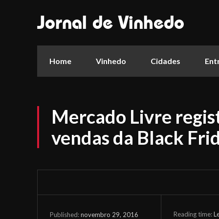
Jornal de Vinhedo
Home
Vinhedo
Cidades
Ent
Mercado Livre regis
vendas da Black Fri
Reading time:
L
novembro 29, 2016
Published: