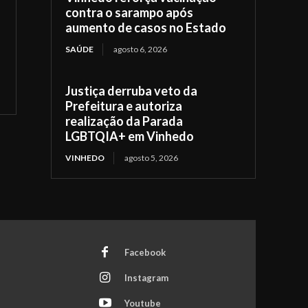
contra o sarampo após
aumento de casos no Estado
SAÚDE
agosto 6, 2026
Justiça derruba veto da
Prefeitura e autoriza
realização da Parada
LGBTQIA+ em Vinhedo
VINHEDO
agosto 5, 2026
Facebook
Instagram
Youtube