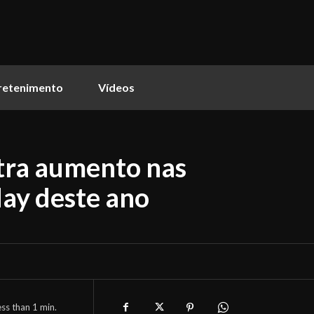
retenimento
Vídeos
tra aumento nas
day deste ano
ess than 1
min.