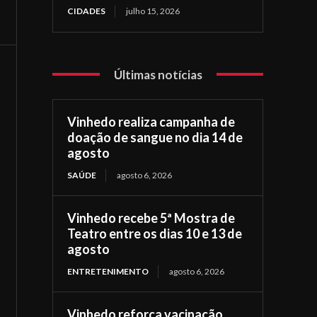
CIDADES
julho 15, 2026
Últimas notícias
Vinhedo realiza campanha de
doação de sangue no dia 14 de
agosto
SAÚDE
agosto 6, 2026
Vinhedo recebe 5ª Mostra de
Teatro entre os dias 10 e 13 de
agosto
ENTRETENIMENTO
agosto 6, 2026
Vinhedo reforça vacinação