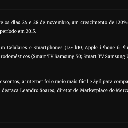
tre os dias 24 e 28 de novembro, um crescimento de 120%
eríodo em 2015.
am Celulares e Smartphones (LG k10, Apple iPhone 6 Plu
letrodomésticos (Smart TV Samsung 50; Smart TV Samsung 3
escontos, a internet foi o meio mais fácil e ágil para comp
”, destaca Leandro Soares, diretor de Marketplace do Mer