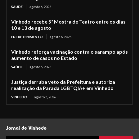
SAÚDE
agosto 6, 2026
Vinhedo recebe 5ª Mostra de Teatro entre os dias
10 e 13 de agosto
ENTRETENIMENTO
agosto 6, 2026
Vinhedo reforça vacinação contra o sarampo após
aumento de casos no Estado
SAÚDE
agosto 6, 2026
Justiça derruba veto da Prefeitura e autoriza
realização da Parada LGBTQIA+ em Vinhedo
VINHEDO
agosto 5, 2026
Jornal de Vinhedo