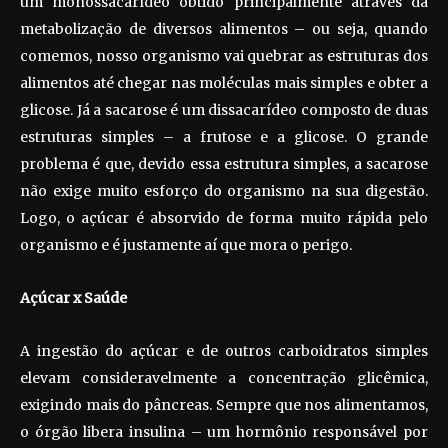
um monossacarídeo obtido principalmente através da
metabolização de diversos alimentos – ou seja, quando
comemos, nosso organismo vai quebrar as estruturas dos
alimentos até chegar nas moléculas mais simples e obter a
glicose. Já a sacarose é um dissacarídeo composto de duas
estruturas simples – a frutose e a glicose. O grande
problema é que, devido essa estrutura simples, a sacarose
não exige muito esforço do organismo na sua digestão.
Logo, o açúcar é absorvido de forma muito rápida pelo
organismo e é justamente aí que mora o perigo.
Açúcar x Saúde
A ingestão do açúcar e de outros carboidratos simples
elevam consideravelmente a concentração glicêmica,
exigindo mais do pâncreas. Sempre que nos alimentamos,
o órgão libera insulina – um hormônio responsável por