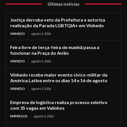
Últimas notícias
Justiça derruba veto da Prefeitura e autoriza
realização da Parada LGBTQIA+ em Vinhedo
VINHEDO
agosto 5, 2026
Feira livre de terça-feira de manhã passa a
funcionar na Praça do Avião
VINHEDO
agosto 5, 2026
Vinhedo recebe maior evento cívico-militar da
América Latina entre os dias 14 e 16 de agosto
VINHEDO
agosto 3, 2026
Empresa de logística realiza processo seletivo
com 35 vagas em Valinhos
EMPREGOS
agosto 3, 2026