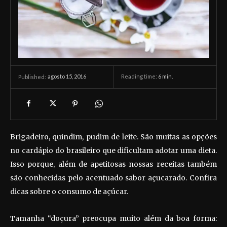
agosto 15, 2016
Reading time:
6
min.
Published:
Brigadeiro, quindim, pudim de leite. São muitas as opções
no cardápio do brasileiro que dificultam adotar uma dieta.
Isso porque, além de apetitosas nossas receitas também
são conhecidas pelo acentuado sabor açucarado. Confira
dicas sobre o consumo de açúcar.
Tamanha “doçura” preocupa muito além da boa forma: