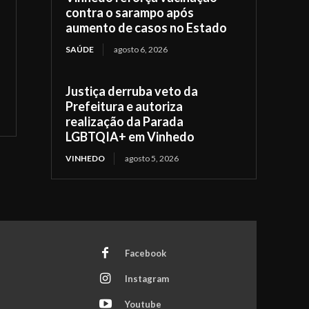
contra o sarampo após
aumento de casos no Estado
SAÚDE
agosto 6, 2026
Justiça derruba veto da
Prefeitura e autoriza
realização da Parada
LGBTQIA+ em Vinhedo
VINHEDO
agosto 5, 2026
Facebook
Instagram
Youtube