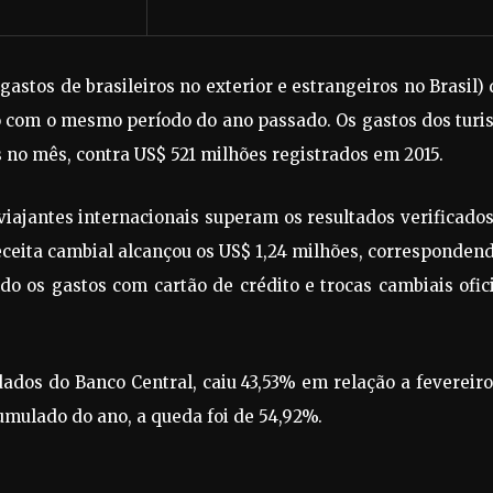
gastos de brasileiros no exterior e estrangeiros no Brasil)
 com o mesmo período do ano passado. Os gastos dos turi
no mês, contra US$ 521 milhões registrados em 2015.
iajantes internacionais superam os resultados verificado
eceita cambial alcançou os US$ 1,24 milhões, corresponden
o os gastos com cartão de crédito e trocas cambiais ofic
dados do Banco Central, caiu 43,53% em relação a fevereir
umulado do ano, a queda foi de 54,92%.