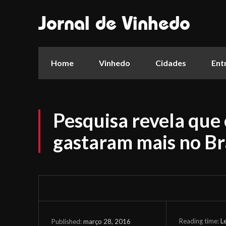
Jornal de Vinhedo
Home
Vinhedo
Cidades
Ent
Pesquisa revela que
gastaram mais no Br
Reading time:
L
março 28, 2016
Published: