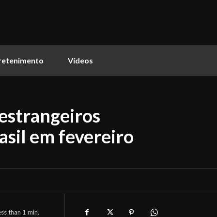
retenimento
Vídeos
 estrangeiros
asil em fevereiro
ess than 1
min.