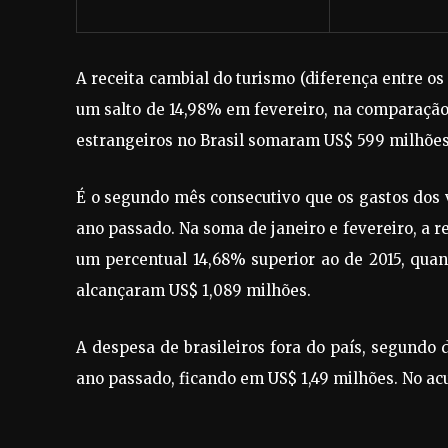
A receita cambial do turismo (diferença entre os 
um salto de 14,98% em fevereiro, na comparação
estrangeiros no Brasil somaram US$ 599 milhões 
É o segundo mês consecutivo que os gastos dos v
ano passado. Na soma de janeiro e fevereiro, a r
um percentual 14,68% superior ao de 2015, quand
alcançaram US$ 1,089 milhões.
A despesa de brasileiros fora do país, segundo 
ano passado, ficando em US$ 1,49 milhões. No ac