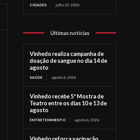
CIDADES
julho 15, 2026
Últimas notícias
Vinhedo realiza campanha de
doação de sangue no dia 14 de
agosto
SAÚDE
agosto 6, 2026
Vinhedo recebe 5ª Mostra de
Teatro entre os dias 10 e 13 de
agosto
ENTRETENIMENTO
agosto 6, 2026
Vinhedo reforça vacinação