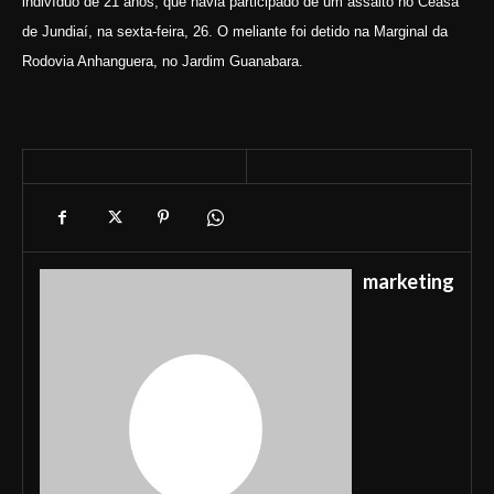
indivíduo de 21 anos, que havia participado de um assalto no Ceasa
de Jundiaí, na sexta-feira, 26. O meliante foi detido na Marginal da
Rodovia Anhanguera, no Jardim Guanabara.
marketing