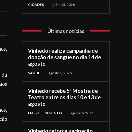
CIDADES
julho 15, 2026
Últimas notícias
os,
Vinhedo realiza campanha de
doação de sangue no dia 14 de
agosto
SAÚDE
agosto 6, 2026
 da
aos
Vinhedo recebe 5ª Mostra de
Teatro entre os dias 10 e 13 de
agosto
os,
ENTRETENIMENTO
agosto 6, 2026
ação
Vinhedo reforça vacinação