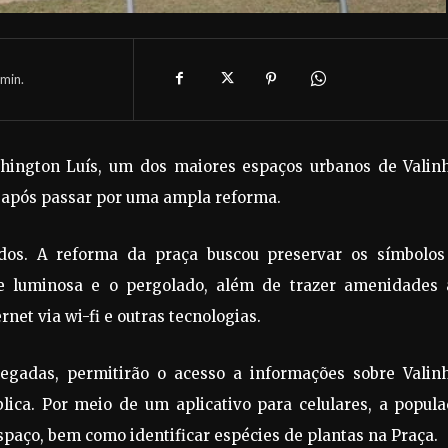
min.
ington Luís, um dos maiores espaços urbanos de Valinh
s após passar por uma ampla reforma.
dos. A reforma da praça buscou preservar os símbolos
e luminosa e o pergolado, além de trazer amenidades 
rnet via wi-fi e outras tecnologias.
legadas, permitirão o acesso a informações sobre Valinh
lica. Por meio de um aplicativo para celulares, a popul
spaço, bem como identificar espécies de plantas na Praça.