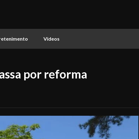
retenimento
Vídeos
assa por reforma