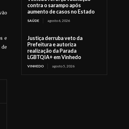
contra o sarampo após
aumento de casos no Estado
 vão
SAÚDE
agosto 6, 2026
Justiça derruba veto da
os e
Prefeitura e autoriza
 de
realização da Parada
LGBTQIA+ em Vinhedo
VINHEDO
agosto 5, 2026