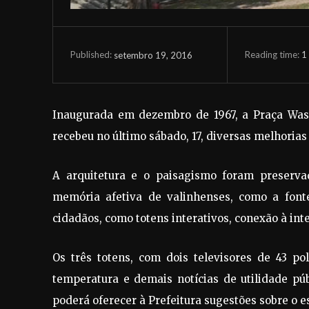
Reading time:
1
setembro 19, 2016
Published:
Inaugurada em dezembro de 1967, a Praça Wash
recebeu no último sábado, 17, diversas melhoria
A arquitetura e o paisagismo foram preserva
memória afetiva de valinhenses, como a font
cidadãos, como totens interativos, conexão à inte
Os três totens, com dois televisores de 43 po
temperatura e demais notícias de utilidade púb
poderá oferecer à Prefeitura sugestões sobre o e