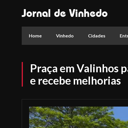
Jornal de Vinhedo
Home
Vinhedo
Cidades
Ent
Praça em Valinhos p
e recebe melhorias