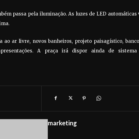
mbém passa pela iluminação. As luzes de LED automáticas
ima.
ao ar livre, novos banheiros, projeto paisagístico, banc
apresentações. A praça irá dispor ainda de sistema
marketing