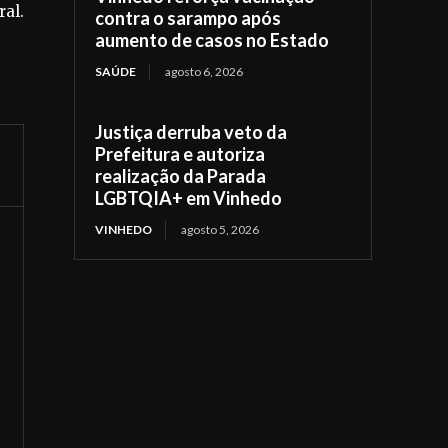
ral.
contra o sarampo após
aumento de casos no Estado
SAÚDE
agosto 6, 2026
Justiça derruba veto da
Prefeitura e autoriza
realização da Parada
LGBTQIA+ em Vinhedo
VINHEDO
agosto 5, 2026