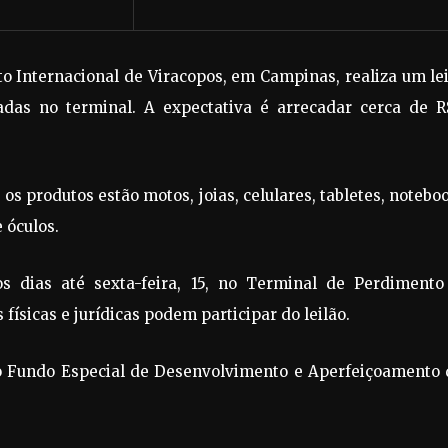
to Internacional de Viracopos, em Campinas, realiza um le
das no terminal. A expectativa é arrecadar cerca de R
 os produtos estão motos, joias, celulares, tabletes, notebo
 óculos.
s dias até sexta-feira, 15, no Terminal de Perdimento
 físicas e jurídicas podem participar do leilão.
 ao Fundo Especial de Desenvolvimento e Aperfeiçoamento 