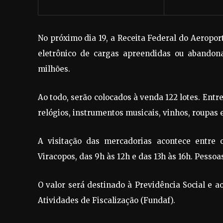
No próximo dia 19, a Receita Federal do Aeropor
eletrônico de cargas apreendidas ou abandona
milhões.
Ao todo, serão colocados à venda 122 lotes. Entre
relógios, instrumentos musicais, vinhos, roupas e
A visitação das mercadorias acontece entre o
Viracopos, das 9h às 12h e das 13h às 16h. Pessoas
O valor será destinado à Previdência Social e
Atividades de Fiscalização (Fundaf).