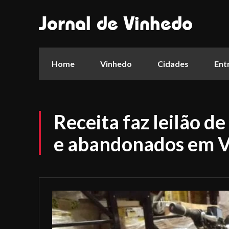
Jornal de Vinhedo
Home
Vinhedo
Cidades
Ent
Receita faz leilão d
e abandonados em V