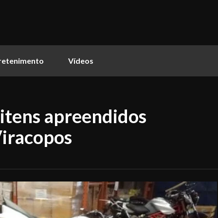
retenimento
Vídeos
e itens apreendidos
iracopos