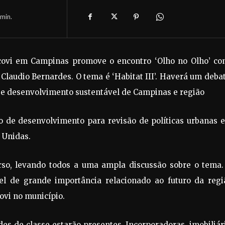
min.
ecovi em Campinas promove o encontro ‘Olho no Olho’ co
Claudio Bernardes. O tema é ‘Habitat III’. Haverá um deba
 e desenvolvimento sustentável de Campinas e região
no de desenvolvimento para revisão de políticas urbanas 
 Unidas.
rso, levando todos a uma ampla discussão sobre o tema.
el de grande importância relacionado ao futuro da regiã
covi no município.
s de classe estarão presentes. Incorporadoras, imobiliár