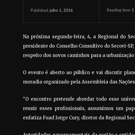
Reading time:
1
julho 1, 2016
Published:
Na próxima segunda-feira, 4, a Regional do S
presidente do Conselho Consultivo do Secovi-SP, 
respeito dos novos caminhos para a urbanização
O evento é aberto ao público e vai discutir pla
moradia organizado pela Assembleia das Nações
“O encontro pretende abordar todo esse unive
reunir esses profissionais, assumimos um pap
enfatiza Fuad Jorge Cury, diretor da Regional Se
Autoridades governamentais da região e entidade