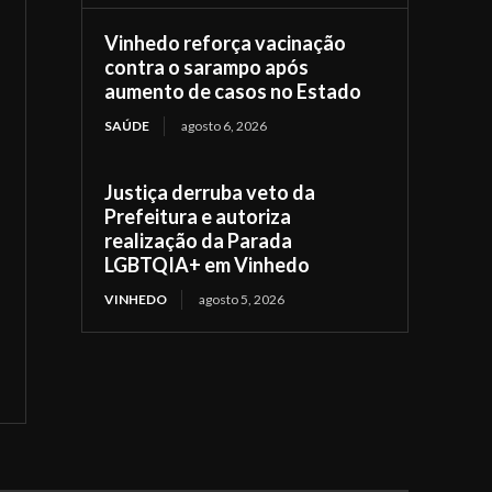
Vinhedo reforça vacinação
contra o sarampo após
aumento de casos no Estado
SAÚDE
agosto 6, 2026
Justiça derruba veto da
Prefeitura e autoriza
realização da Parada
LGBTQIA+ em Vinhedo
VINHEDO
agosto 5, 2026