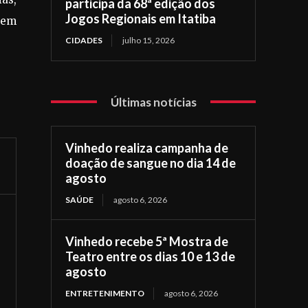
participa da 68ª edição dos
Jogos Regionais em Itatiba
dem
CIDADES
julho 15, 2026
Últimas notícias
Vinhedo realiza campanha de
doação de sangue no dia 14 de
agosto
SAÚDE
agosto 6, 2026
Vinhedo recebe 5ª Mostra de
Teatro entre os dias 10 e 13 de
agosto
ENTRETENIMENTO
agosto 6, 2026