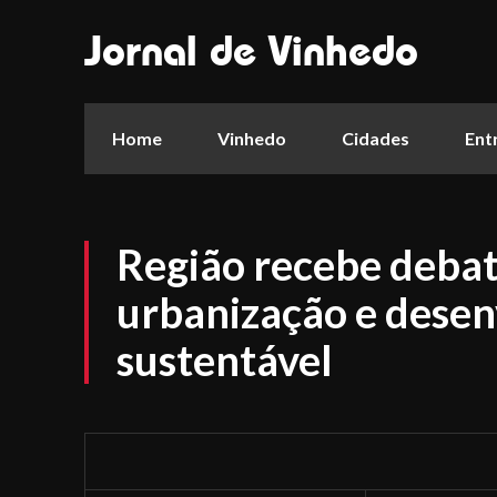
Jornal de Vinhedo
Home
Vinhedo
Cidades
Ent
Região recebe debat
urbanização e dese
sustentável