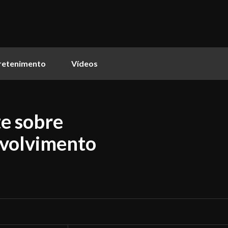
retenimento
Vídeos
e sobre
nvolvimento