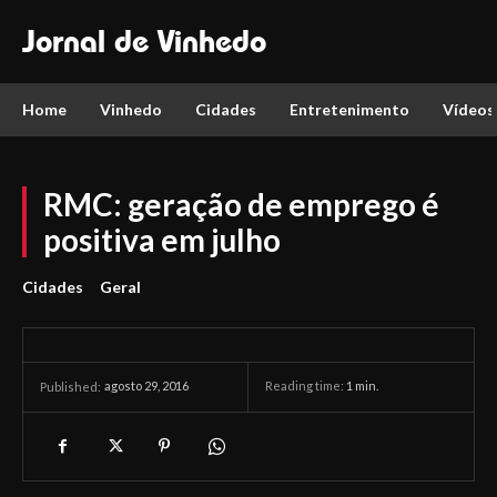
Jornal de Vinhedo
Home
Vinhedo
Cidades
Entretenimento
Vídeos
RMC: geração de emprego é
positiva em julho
Cidades
Geral
agosto 29, 2016
Reading time:
1
min.
Published: