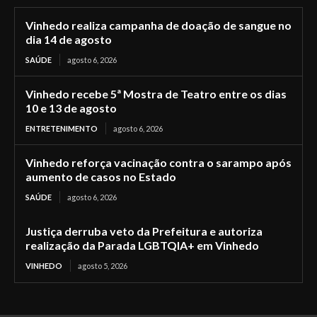
Vinhedo realiza campanha de doação de sangue no
dia 14 de agosto
SAÚDE
agosto 6, 2026
Vinhedo recebe 5ª Mostra de Teatro entre os dias
10 e 13 de agosto
ENTRETENIMENTO
agosto 6, 2026
Vinhedo reforça vacinação contra o sarampo após
aumento de casos no Estado
SAÚDE
agosto 6, 2026
Justiça derruba veto da Prefeitura e autoriza
realização da Parada LGBTQIA+ em Vinhedo
VINHEDO
agosto 5, 2026