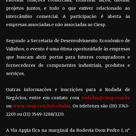
projetos juntos, e tudo o que estiver relacionado ao
intercâmbio comercial. A participação é aberta às
empresas associadas e não associadas ao Ciesp.
Segundo a Secretaria de Desenvolvimento Econômico de
Valinhos, o evento é uma ótima oportunidade às empresas
que buscam abrir portas para futuros compradores e
fornecedores de componentes industriais, produtos e
serviços.
Outras informações e inscrições para a Rodada de
Negócios, entre em contato com
rodadas@ciesp.com.br
ou
www.ciesp.com.br/rodadas
. Os telefones são (19) 3743-
2203 ou (11) 3549-3288/3233.
A Via Appia fica na marginal da Rodovia Dom Pedro I, n°