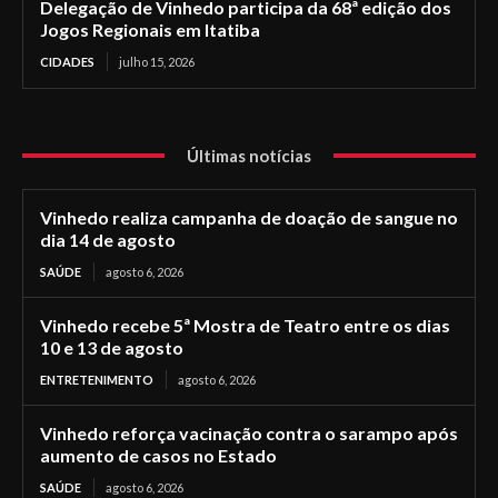
Delegação de Vinhedo participa da 68ª edição dos
Jogos Regionais em Itatiba
CIDADES
julho 15, 2026
Últimas notícias
Vinhedo realiza campanha de doação de sangue no
dia 14 de agosto
SAÚDE
agosto 6, 2026
Vinhedo recebe 5ª Mostra de Teatro entre os dias
10 e 13 de agosto
ENTRETENIMENTO
agosto 6, 2026
Vinhedo reforça vacinação contra o sarampo após
aumento de casos no Estado
SAÚDE
agosto 6, 2026