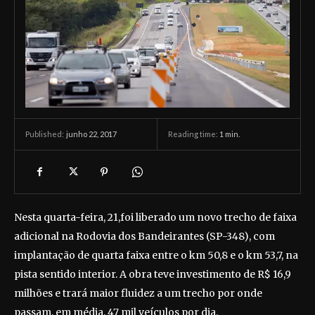
junho 22, 2017
Reading time:
1
min.
Published:
Nesta quarta-feira, 21,foi liberado um novo trecho de faixa
adicional na Rodovia dos Bandeirantes (SP-348), com
implantação de quarta faixa entre o km 50,8 e o km 53,7, na
pista sentido interior. A obra teve investimento de R$ 16,9
milhões e trará maior fluidez a um trecho por onde
passam, em média, 47 mil veículos por dia.