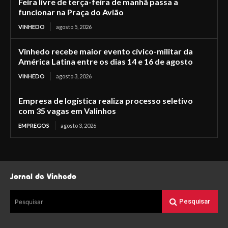
Feira livre de terça-feira de manhã passa a
funcionar na Praça do Avião
VINHEDO
agosto 5, 2026
Vinhedo recebe maior evento cívico-militar da
América Latina entre os dias 14 e 16 de agosto
VINHEDO
agosto 3, 2026
Empresa de logística realiza processo seletivo
com 35 vagas em Valinhos
EMPREGOS
agosto 3, 2026
Jornal de Vinhedo
Pesquisar
Pesquisar