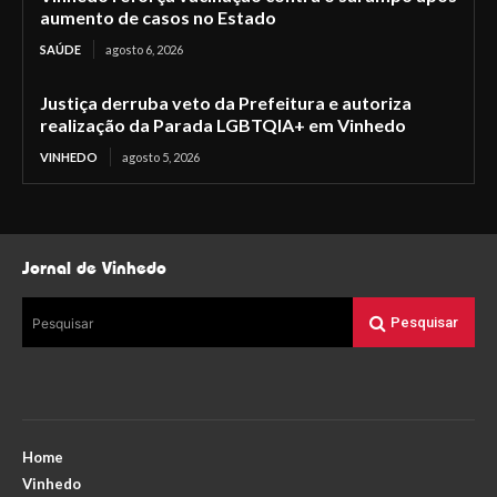
aumento de casos no Estado
SAÚDE
agosto 6, 2026
Justiça derruba veto da Prefeitura e autoriza
realização da Parada LGBTQIA+ em Vinhedo
VINHEDO
agosto 5, 2026
Jornal de Vinhedo
Pesquisar
Pesquisar
Home
Vinhedo