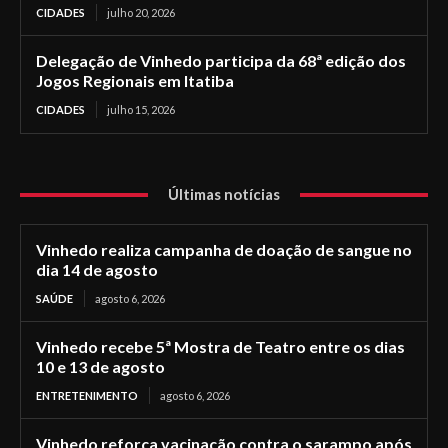
CIDADES
julho 20, 2026
Delegação de Vinhedo participa da 68ª edição dos
Jogos Regionais em Itatiba
CIDADES
julho 15, 2026
Últimas notícias
Vinhedo realiza campanha de doação de sangue no
dia 14 de agosto
SAÚDE
agosto 6, 2026
Vinhedo recebe 5ª Mostra de Teatro entre os dias
10 e 13 de agosto
ENTRETENIMENTO
agosto 6, 2026
Vinhedo reforça vacinação contra o sarampo após