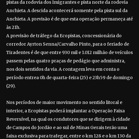
pistas da rodovia dos Imigrantes e pista norte da rodovia
Anchieta. A descida acontecerá somente pela pista sul da
Anchieta. A previsão é de que esta operação permaneça até
às 21h.
A previsão de tráfego da Ecopistas, concessionária do
corredor Ayrton Senna/Carvalho Pinto, para o feriado de
Tiradentes é de que entre 930 mil e 1.012 milhão de veículos
passem pelas quatro praças de pedágio que administra,
nos dois sentidos da via. A contagem leva em conta o
período entrea 0h de quarta-feira (25) e 23h59 de domingo
(29).
Nos períodos de maior movimento no sentido litoral e
interior, a Ecopistas poderá implantar a Operação Faixa
Reversível, na qual os condutores que se dirigem à cidade
de Campos do Jordão e ao sul de Minas Gerais terão uma
faixa exclusiva para trafegar, entre o km 128 e o km 130 da