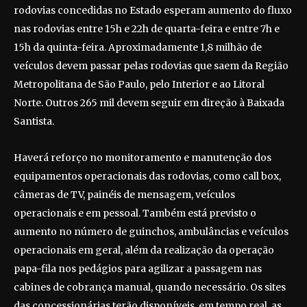
rodovias concedidas no Estado esperam aumento do fluxo
nas rodovias entre 15h e 22h de quarta-feira e entre 7h e
15h da quinta-feira. Aproximadamente 1,8 milhão de
veículos devem passar pelas rodovias que saem da Região
Metropolitana de São Paulo, pelo Interior e ao Litoral
Norte. Outros 265 mil devem seguir em direção à Baixada
Santista.
Haverá reforço no monitoramento e manutenção dos
equipamentos operacionais das rodovias, como call box,
câmeras de TV, painéis de mensagem, veículos
operacionais e em pessoal. Também está previsto o
aumento no número de guinchos, ambulâncias e veículos
operacionais em geral, além da realização da operação
papa-fila nos pedágios para agilizar a passagem nas
cabines de cobrança manual, quando necessário. Os sites
das concessionárias terão disponíveis, em tempo real, as