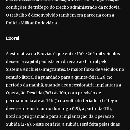
condições de tráfego do trecho administrado da rodovia.
O trabalho é desenvolvido também em parceria com a
Polícia Militar Rodoviária.
Litoral
A estimativa da Ecovias é que entre 160 e 265 mil veículos
deixem a capital paulista em direção ao Litoral pelo
Sistema Anchieta-Imigrantes. O maior fluxo de veículos no
sentido litoral é aguardado para a quinta-feira, 26, no
período da manhã, quando aconcessionária implantará a
Operação Descida (7×3) às 10h, com previsão de
permanência até às 15h. Já na volta do feriado o tráfego
deve se intensificar no domingo (29), a partir das11h,
horário programado para a implantação da Operação
Subida (2×8). Neste cenário, a subida será feita pelas duas