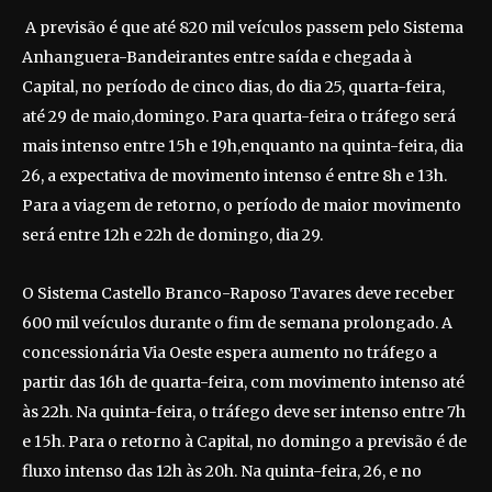
A previsão é que até 820 mil veículos passem pelo Sistema
Anhanguera-Bandeirantes entre saída e chegada à
Capital, no período de cinco dias, do dia 25, quarta-feira,
até 29 de maio,domingo. Para quarta-feira o tráfego será
mais intenso entre 15h e 19h,enquanto na quinta-feira, dia
26, a expectativa de movimento intenso é entre 8h e 13h.
Para a viagem de retorno, o período de maior movimento
será entre 12h e 22h de domingo, dia 29.
O Sistema Castello Branco-Raposo Tavares deve receber
600 mil veículos durante o fim de semana prolongado. A
concessionária Via Oeste espera aumento no tráfego a
partir das 16h de quarta-feira, com movimento intenso até
às 22h. Na quinta-feira, o tráfego deve ser intenso entre 7h
e 15h. Para o retorno à Capital, no domingo a previsão é de
fluxo intenso das 12h às 20h. Na quinta-feira, 26, e no