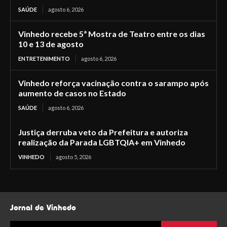
SAÚDE
agosto 6, 2026
Vinhedo recebe 5ª Mostra de Teatro entre os dias
10 e 13 de agosto
ENTRETENIMENTO
agosto 6, 2026
Vinhedo reforça vacinação contra o sarampo após
aumento de casos no Estado
SAÚDE
agosto 6, 2026
Justiça derruba veto da Prefeitura e autoriza
realização da Parada LGBTQIA+ em Vinhedo
VINHEDO
agosto 5, 2026
Jornal de Vinhedo