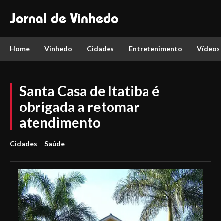
Jornal de Vinhedo
Home
Vinhedo
Cidades
Entretenimento
Vídeos
Santa Casa de Itatiba é
obrigada a retomar
atendimento
Cidades
Saúde