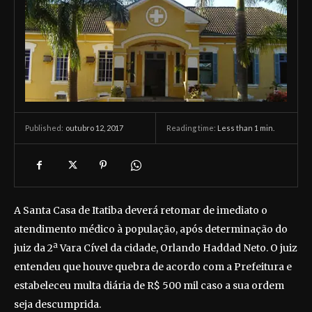
outubro 12, 2017
Reading time:
Less than 1
min.
Published:
A Santa Casa de Itatiba deverá retomar de imediato o
atendimento médico à população, após determinação do
juiz da 2ª Vara Cível da cidade, Orlando Haddad Neto. O juiz
entendeu que houve quebra de acordo com a Prefeitura e
estabeleceu multa diária de R$ 500 mil caso a sua ordem
seja descumprida.