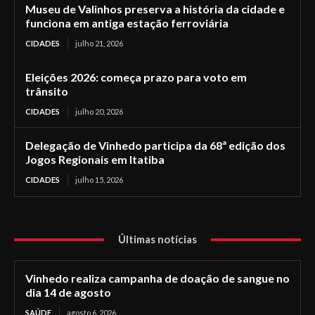
Museu de Valinhos preserva a história da cidade e
funciona em antiga estação ferroviária
CIDADES
julho 21, 2026
Eleições 2026: começa prazo para voto em
trânsito
CIDADES
julho 20, 2026
Delegação de Vinhedo participa da 68ª edição dos
Jogos Regionais em Itatiba
CIDADES
julho 15, 2026
Últimas notícias
Vinhedo realiza campanha de doação de sangue no
dia 14 de agosto
SAÚDE
agosto 6, 2026