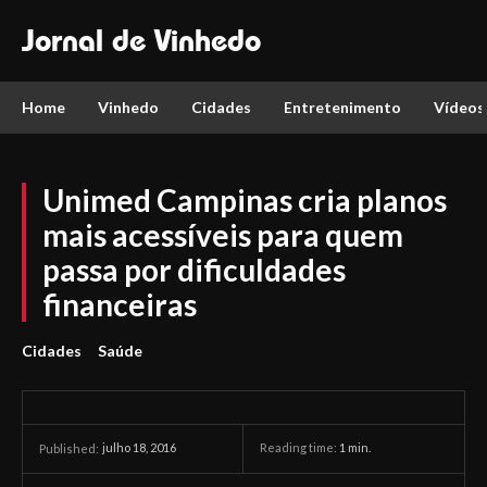
Jornal de Vinhedo
Home
Vinhedo
Cidades
Entretenimento
Vídeos
Unimed Campinas cria planos
mais acessíveis para quem
passa por dificuldades
financeiras
Cidades
Saúde
julho 18, 2016
Reading time:
1
min.
Published: