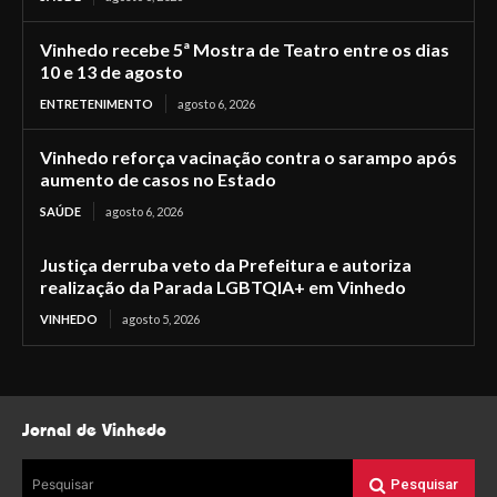
Vinhedo recebe 5ª Mostra de Teatro entre os dias
10 e 13 de agosto
ENTRETENIMENTO
agosto 6, 2026
Vinhedo reforça vacinação contra o sarampo após
aumento de casos no Estado
SAÚDE
agosto 6, 2026
Justiça derruba veto da Prefeitura e autoriza
realização da Parada LGBTQIA+ em Vinhedo
VINHEDO
agosto 5, 2026
Jornal de Vinhedo
Pesquisar
Pesquisar