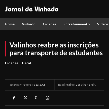
Jornal de Vinhedo
Home
Vinhedo
Cidades
Entretenimento
Vídeos
Valinhos reabre as inscrições
para transporte de estudantes
Cidades
Geral
fevereiro 15, 2016
Reading time:
Less than 1
min.
Published: