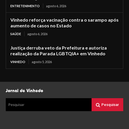
ENTRETENIMENTO
agosto 6, 2026
Vinhedo reforça vacinação contra o sarampo após
aumento de casos no Estado
SAÚDE
agosto 6, 2026
Justiça derruba veto da Prefeitura e autoriza
realização da Parada LGBTQIA+ em Vinhedo
VINHEDO
agosto 5, 2026
Jornal de Vinhedo
Pesquisar
Pesquisar