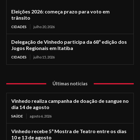
Eleições 2026: começa prazo para voto em
trânsito
CIDADES
julho 20, 2026
Delegação de Vinhedo participa da 68ª edição dos
Jogos Regionais em Itatiba
CIDADES
julho 15, 2026
Últimas notícias
Vinhedo realiza campanha de doação de sangue no
dia 14 de agosto
SAÚDE
agosto 6, 2026
Vinhedo recebe 5ª Mostra de Teatro entre os dias
10 e 13 de agosto