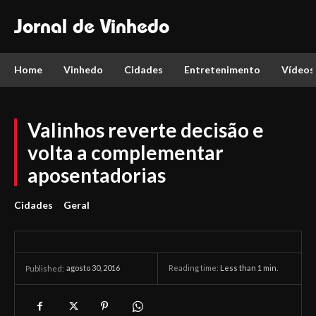
Jornal de Vinhedo
Home
Vinhedo
Cidades
Entretenimento
Vídeos
Valinhos reverte decisão e
volta a complementar
aposentadorias
Cidades
Geral
agosto 30, 2016
Reading time:
Less than 1
min.
Published: