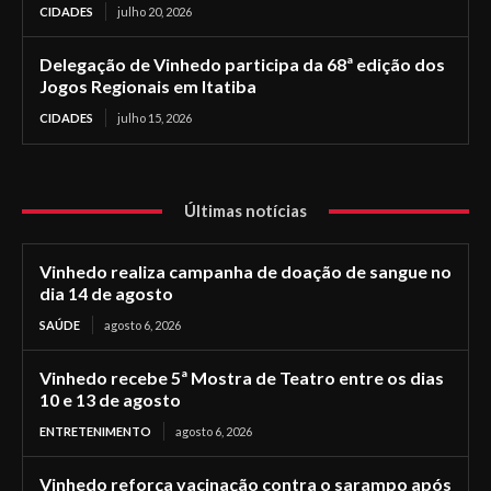
CIDADES
julho 20, 2026
Delegação de Vinhedo participa da 68ª edição dos
Jogos Regionais em Itatiba
CIDADES
julho 15, 2026
Últimas notícias
Vinhedo realiza campanha de doação de sangue no
dia 14 de agosto
SAÚDE
agosto 6, 2026
Vinhedo recebe 5ª Mostra de Teatro entre os dias
10 e 13 de agosto
ENTRETENIMENTO
agosto 6, 2026
Vinhedo reforça vacinação contra o sarampo após