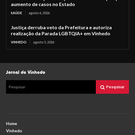
aumento de casos no Estado
SAÚDE
agosto 6, 2026
Justiça derruba veto da Prefeitura e autoriza
realização da Parada LGBTQIA+ em Vinhedo
VINHEDO
agosto 5, 2026
Jornal de Vinhedo
Pesquisar
Pesquisar
Home
Vinhedo