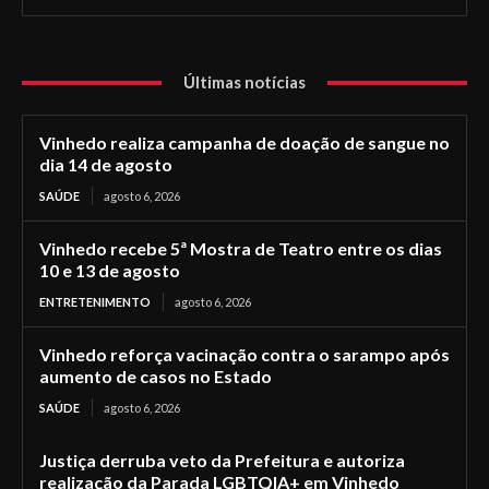
Últimas notícias
Vinhedo realiza campanha de doação de sangue no
dia 14 de agosto
SAÚDE
agosto 6, 2026
Vinhedo recebe 5ª Mostra de Teatro entre os dias
10 e 13 de agosto
ENTRETENIMENTO
agosto 6, 2026
Vinhedo reforça vacinação contra o sarampo após
aumento de casos no Estado
SAÚDE
agosto 6, 2026
Justiça derruba veto da Prefeitura e autoriza
realização da Parada LGBTQIA+ em Vinhedo