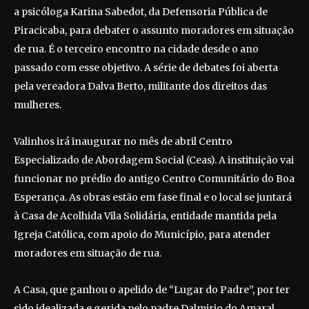
a psicóloga Karina Sabedot, da Defensoria Pública de
Piracicaba, para debater o assunto moradores em situação
de rua. É o terceiro encontro na cidade desde o ano
passado com esse objetivo. A série de debates foi aberta
pela vereadora Dalva Berto, militante dos direitos das
mulheres.
Valinhos irá inaugurar no mês de abril Centro
Especializado de Abordagem Social (Ceas). A instituição vai
funcionar no prédio do antigo Centro Comunitário do Boa
Esperança. As obras estão em fase final e o local se juntará
à Casa de Acolhida Vila Solidária, entidade mantida pela
Igreja Católica, com apoio do Município, para atender
moradores em situação de rua.
A Casa, que ganhou o apelido de “Lugar do Padre”, por ter
sido idealizada e gerida pelo padre Dalmirio do Amaral,