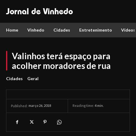
Jornal de Vinhedo
Home
Vinhedo
Cidades
Entretenimento
Vídeos
Valinhos terá espaço para
acolher moradores de rua
Cidades
Geral
março 26, 2018
Reading time:
4
min.
Published: