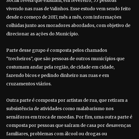
Social revela que existiam, em fevereiro, 55 pessoas
vivendo nas ruas de Valinhos. Esse estudo vem sendo feito
desde o começo de 2017, mês a mês, com informações
colhidas junto aos moradores abordados, com objetivo de
direcionar as ações do Município.
Parte desse grupo é composta pelos chamados
“trecheiros”, que são pessoas de outros municípios que
costumam andar pela região, de cidade em cidade,
fazendo bicos e pedindo dinheiro nas ruas e em
cruzamentos viários.
Outra parte é composta por artistas de rua, que retiram a
subsistência de atividades como malabarismo nos
semáforos em troca de moedas. Por fim, uma outra parte é
composta por pessoas que saíram de casa por desavenças
familiares, problemas com álcool ou drogas ou