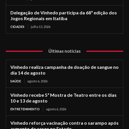
Delegação de Vinhedo participa da 68ª edição dos
Jogos Regionais em Itatiba
CIDADES
julho 15, 2026
Últimas notícias
Vinhedo realiza campanha de doação de sangue no
dia 14 de agosto
SAÚDE
agosto 6, 2026
Vinhedo recebe 5ª Mostra de Teatro entre os dias
10 e 13 de agosto
ENTRETENIMENTO
agosto 6, 2026
Vinhedo reforça vacinação contra o sarampo após
aumento de casos no Estado