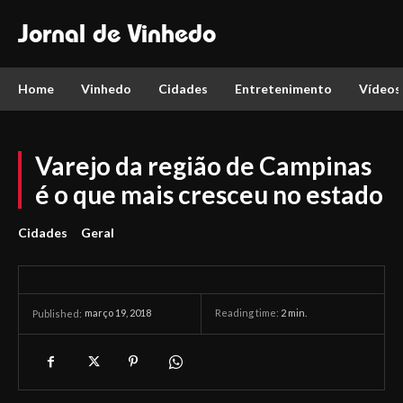
Jornal de Vinhedo
Home
Vinhedo
Cidades
Entretenimento
Vídeos
Varejo da região de Campinas
é o que mais cresceu no estado
Cidades
Geral
março 19, 2018
Reading time:
2
min.
Published: