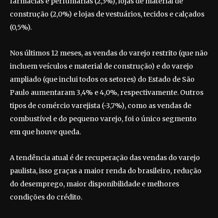
farmácias e perfumarias (2,3%), lojas de material de
construção (2,0%) e lojas de vestuários, tecidos e calçados
(0,5%).
Nos últimos 12 meses, as vendas do varejo restrito (que não
incluem veículos e material de construção) e do varejo
ampliado (que inclui todos os setores) do Estado de São
Paulo aumentaram 3,4% e 4,0%, respectivamente. Outros
tipos de comércio varejista (-3,7%), como as vendas de
combustível e do pequeno varejo, foi o único segmento
em que houve queda.
A tendência atual é de recuperação das vendas do varejo
paulista, isso graças a maior renda do brasileiro, redução
do desemprego, maior disponibilidade e melhores
condições do crédito.