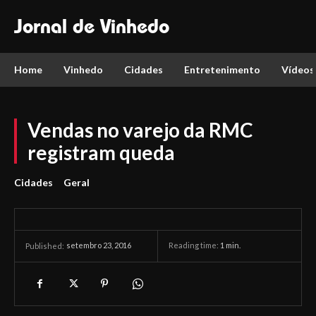
Jornal de Vinhedo
Home
Vinhedo
Cidades
Entretenimento
Vídeos
Vendas no varejo da RMC
registram queda
Cidades
Geral
setembro 23, 2016
Reading time:
1
min.
Published: