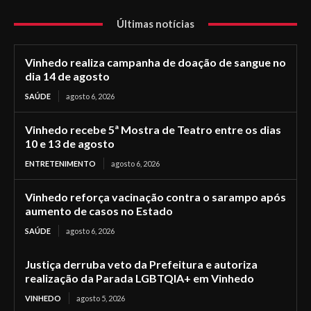
Últimas notícias
Vinhedo realiza campanha de doação de sangue no
dia 14 de agosto
SAÚDE
agosto 6, 2026
Vinhedo recebe 5ª Mostra de Teatro entre os dias
10 e 13 de agosto
ENTRETENIMENTO
agosto 6, 2026
Vinhedo reforça vacinação contra o sarampo após
aumento de casos no Estado
SAÚDE
agosto 6, 2026
Justiça derruba veto da Prefeitura e autoriza
realização da Parada LGBTQIA+ em Vinhedo
VINHEDO
agosto 5, 2026