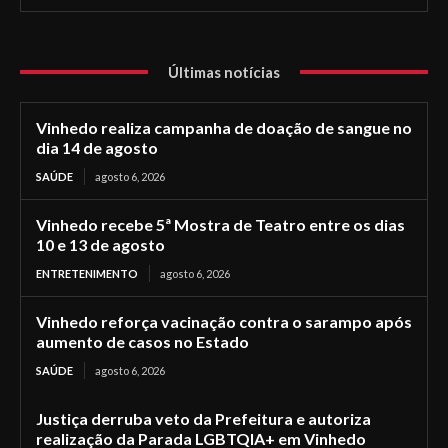
Últimas notícias
Vinhedo realiza campanha de doação de sangue no
dia 14 de agosto
SAÚDE
agosto 6, 2026
Vinhedo recebe 5ª Mostra de Teatro entre os dias
10 e 13 de agosto
ENTRETENIMENTO
agosto 6, 2026
Vinhedo reforça vacinação contra o sarampo após
aumento de casos no Estado
SAÚDE
agosto 6, 2026
Justiça derruba veto da Prefeitura e autoriza
realização da Parada LGBTQIA+ em Vinhedo