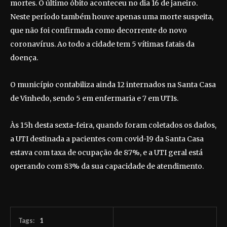
mortes. O último óbito aconteceu no dia 16 de janeiro.
Neste período também houve apenas uma morte suspeita,
que não foi confirmada como decorrente do novo
coronavírus. Ao todo a cidade tem 5 vítimas fatais da
doença.
O município contabiliza ainda 12 internados na Santa Casa
de Vinhedo, sendo 5 em enfermaria e 7 em UTIs.
Às 15h desta sexta-feira, quando foram coletados os dados,
a UTI destinada a pacientes com covid-19 da Santa Casa
estava com taxa de ocupação de 87%, e a UTI geral está
operando com 83% da sua capacidade de atendimento.
Tags:
1