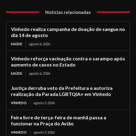
Notícias relacionadas
Vinhedo realiza campanha de doação de sangue no
dia 14 de agosto
SAÚDE
agosto 6, 2026
Vinhedo reforça vacinação contra o sarampo após
aumento de casos no Estado
SAÚDE
agosto 6, 2026
Justiça derruba veto da Prefeitura e autoriza
realização da Parada LGBTQIA+ em Vinhedo
VINHEDO
agosto 5, 2026
Feira livre de terça-feira de manhã passa a
funcionar na Praça do Avião
VINHEDO
agosto 5, 2026