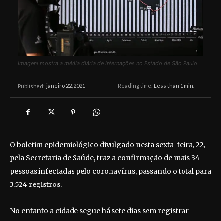
Imagem mostra a média diária de internações no Estado de São Paulo
janeiro 22, 2021
Reading time:
Less than 1
min.
Published:
O boletim epidemiológico divulgado nesta sexta-feira, 22,
pela Secretaria de Saúde, traz a confirmação de mais 34
pessoas infectadas pelo coronavírus, passando o total para
3.524 registros.
No entanto a cidade segue há sete dias sem registrar