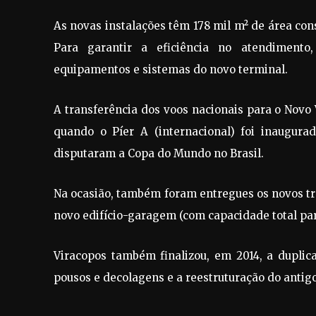
As novas instalações têm 178 mil m² de área cons
Para garantir a eficiência no atendimento,
equipamentos e sistemas do novo terminal.
A transferência dos voos nacionais para o Novo 
quando o Píer A (internacional) foi inaugura
disputaram a Copa do Mundo no Brasil.
Na ocasião, também foram entregues os novos trê
novo edifício-garagem (com capacidade total par
Viracopos também finalizou, em 2014, a duplic
pousos e decolagens e a reestruturação do antigo