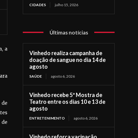
CIDADES
julho 15, 2026
Últimas notícias
a, a
Vinhedo realiza campanha de
doação de sangue no dia 14 de
agosto
para
SAÚDE
agosto 6, 2026
Vinhedo recebe 5ª Mostra de
Teatro entre os dias 10 e 13 de
 de
agosto
tes
ENTRETENIMENTO
agosto 6, 2026
 de
Vinhedo reforça vacinação