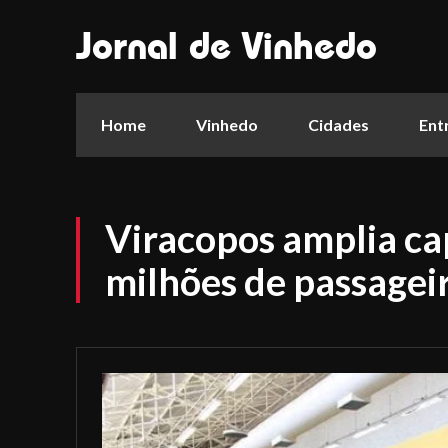
Jornal de Vinhedo
Home
Vinhedo
Cidades
Ent
Viracopos amplia ca
milhões de passagei