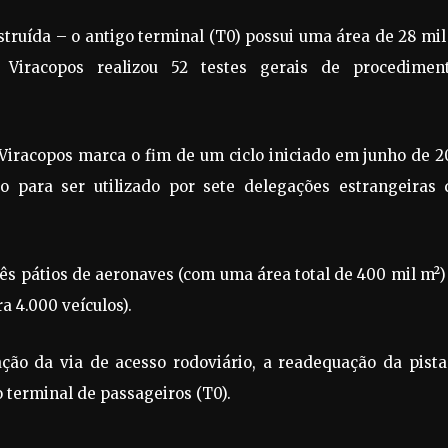
truída – o antigo terminal (T0) possui uma área de 28 mil
 Viracopos realizou 52 testes gerais de procediment
Viracopos marca o fim de um ciclo iniciado em junho de 2
do para ser utilizado por sete delegações estrangeiras 
s pátios de aeronaves (com uma área total de 400 mil m²)
a 4.000 veículos).
ação da via de acesso rodoviário, a readequação da pista
 terminal de passageiros (T0).