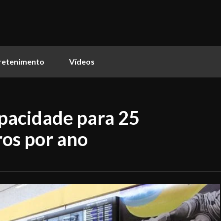
retenimento
Vídeos
pacidade para 25
ros por ano