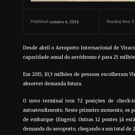
Reading time:
1
outubro 6, 2016
Published:
Desde abril o Aeroporto Internacional de Virac
capacidade anual do aeródromo é para 25 milhõe
Em 2015, 10,3 milhões de pessoas escolheram Vir
absorver demanda futura.
O novo terminal tem 72 posições de check-i
autoatendimento. Neste primeiro momento, os p
de embarque (fingers). Outras 12 pontes já e
demanda do aeroporto, chegando a um total de 2