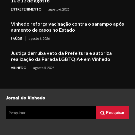
10 e 13 de agosto
ENTRETENIMENTO
agosto 6, 2026
Vinhedo reforça vacinação contra o sarampo após
aumento de casos no Estado
SAÚDE
agosto 6, 2026
Justiça derruba veto da Prefeitura e autoriza
realização da Parada LGBTQIA+ em Vinhedo
VINHEDO
agosto 5, 2026
Jornal de Vinhedo
Pesquisar
Pesquisar