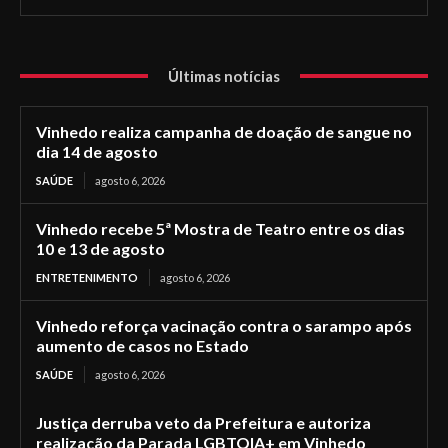
Últimas notícias
Vinhedo realiza campanha de doação de sangue no
dia 14 de agosto
SAÚDE
agosto 6, 2026
Vinhedo recebe 5ª Mostra de Teatro entre os dias
10 e 13 de agosto
ENTRETENIMENTO
agosto 6, 2026
Vinhedo reforça vacinação contra o sarampo após
aumento de casos no Estado
SAÚDE
agosto 6, 2026
Justiça derruba veto da Prefeitura e autoriza
realização da Parada LGBTQIA+ em Vinhedo