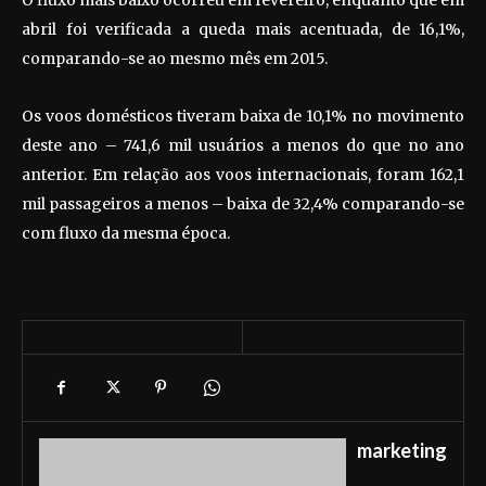
O fluxo mais baixo ocorreu em fevereiro, enquanto que em
abril foi verificada a queda mais acentuada, de 16,1%,
comparando-se ao mesmo mês em 2015.
Os voos domésticos tiveram baixa de 10,1% no movimento
deste ano – 741,6 mil usuários a menos do que no ano
anterior. Em relação aos voos internacionais, foram 162,1
mil passageiros a menos – baixa de 32,4% comparando-se
com fluxo da mesma época.
marketing