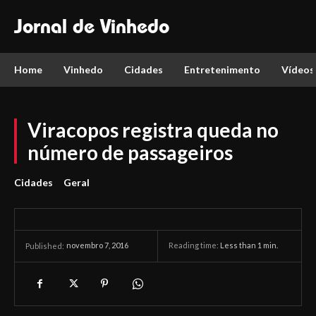
Jornal de Vinhedo
Home
Vinhedo
Cidades
Entretenimento
Vídeos
Viracopos registra queda no
número de passageiros
Cidades
Geral
novembro 7, 2016
Reading time:
Less than 1
min.
Published: