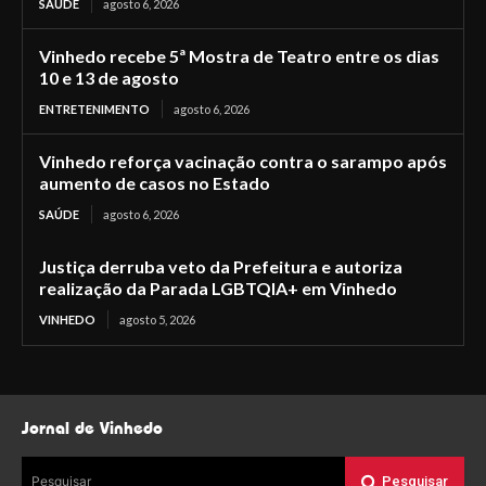
SAÚDE
agosto 6, 2026
Vinhedo recebe 5ª Mostra de Teatro entre os dias
10 e 13 de agosto
ENTRETENIMENTO
agosto 6, 2026
Vinhedo reforça vacinação contra o sarampo após
aumento de casos no Estado
SAÚDE
agosto 6, 2026
Justiça derruba veto da Prefeitura e autoriza
realização da Parada LGBTQIA+ em Vinhedo
VINHEDO
agosto 5, 2026
Jornal de Vinhedo
Pesquisar
Pesquisar