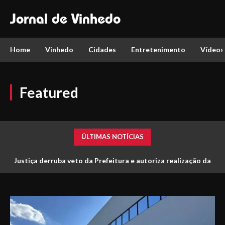
Jornal de Vinhedo
Home
Vinhedo
Cidades
Entretenimento
Vídeos
Featured
ÚLTIMAS NOTÍCIAS
Justiça derruba veto da Prefeitura e autoriza realização da
Parada LGBTQIA+ em Vinhedo