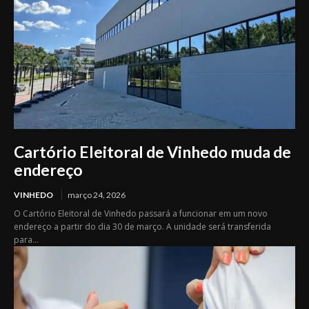
Cartório Eleitoral de Vinhedo muda de
endereço
VINHEDO
março 24, 2026
O Cartório Eleitoral de Vinhedo passará a funcionar em um novo
endereço a partir do dia 30 de março. A unidade será transferida
para...