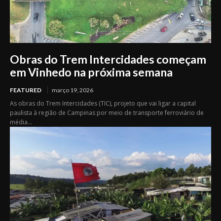
Obras do Trem Intercidades começam
em Vinhedo na próxima semana
FEATURED
março 19, 2026
As obras do Trem Intercidades (TIC), projeto que vai ligar a capital
paulista à região de Campinas por meio de transporte ferroviário de
média...