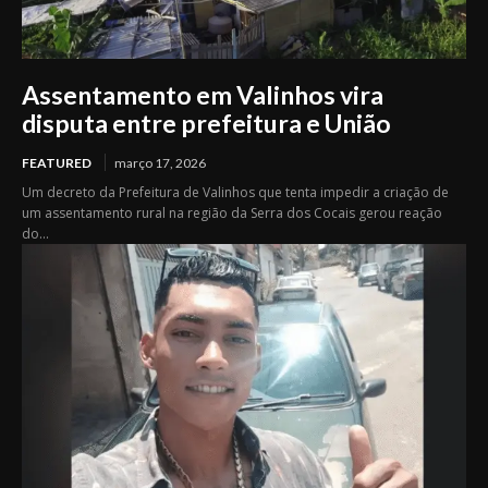
Assentamento em Valinhos vira
disputa entre prefeitura e União
FEATURED
março 17, 2026
Um decreto da Prefeitura de Valinhos que tenta impedir a criação de
um assentamento rural na região da Serra dos Cocais gerou reação
do...