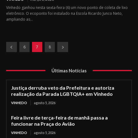
Vinhedo ganhou nesta sexta-feira (6) um novo ponto de coleta de lixo
eletrônico. O ecoponto foi instalado na Escola Ricardo Junco Neto,
ampliando as...
6
7
8
Últimas Notícias
Justiça derruba veto da Prefeitura e autoriza
realização da Parada LGBTQIA+ em Vinhedo
VINHEDO
agosto 5, 2026
Feira livre de terça-feira de manhã passa a
funcionar na Praça do Avião
VINHEDO
agosto 5, 2026