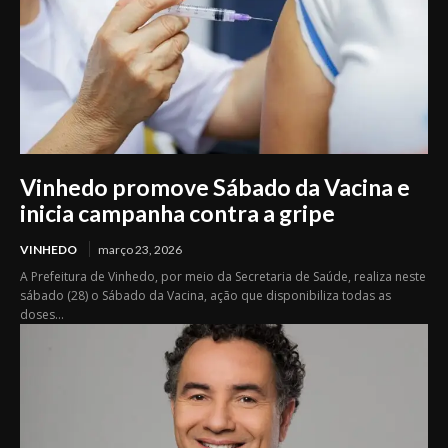
Vinhedo promove Sábado da Vacina e
inicia campanha contra a gripe
VINHEDO
março 23, 2026
A Prefeitura de Vinhedo, por meio da Secretaria de Saúde, realiza neste
sábado (28) o Sábado da Vacina, ação que disponibiliza todas as
doses...