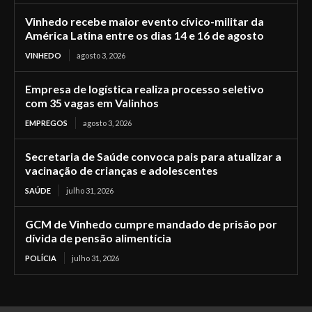
Vinhedo recebe maior evento cívico-militar da
América Latina entre os dias 14 e 16 de agosto
VINHEDO
agosto 3, 2026
Empresa de logística realiza processo seletivo
com 35 vagas em Valinhos
EMPREGOS
agosto 3, 2026
Secretaria de Saúde convoca pais para atualizar a
vacinação de crianças e adolescentes
SAÚDE
julho 31, 2026
GCM de Vinhedo cumpre mandado de prisão por
dívida de pensão alimentícia
POLÍCIA
julho 31, 2026